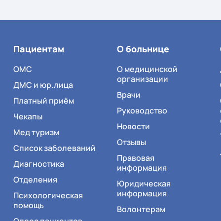
Пациентам
О больнице
ОМС
О медицинской
организации
ДМС и юр.лица
Врачи
Платный приём
Руководство
Чекапы
Новости
Мед туризм
Отзывы
Список заболеваний
Правовая
Диагностика
информация
Отделения
Юридическая
информация
Психологическая
помощь
Волонтерам