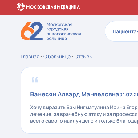
МОСКОВСКАЯ МЕДИЦИНА
Пациента
Главная
-
О больнице
-
Отзывы
“
Ванесян Алвард Манвеловна
01.07.
Хочу выразить Вам Нигматулина Ирина Егор
лечение, за врачебную этику и за професс
всего самого наилучшего и только благода