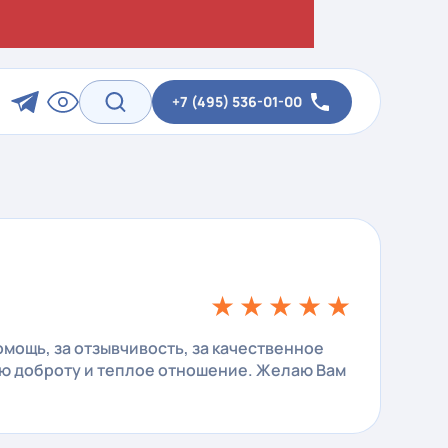
+7 (495) 536-01-00
★
★
★
★
★
мощь, за отзывчивость, за качественное
ую доброту и теплое отношение. Желаю Вам