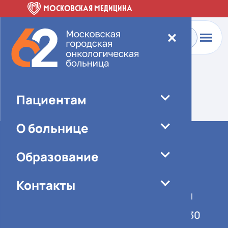
МОСКОВСКАЯ МЕДИЦИНА
✕
Главная
-
О больнице
-
Специалисты
Элемент не найден!
Пациентам
О больнице
Образование
Контакты
График работы учреждения
Понедельник-пятница 08:00-16:30