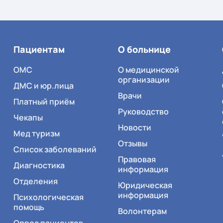
Пациентам
О больнице
ОМС
О медицинской
организации
ДМС и юр.лица
Врачи
Платный приём
Руководство
Чекапы
Новости
Мед туризм
Отзывы
Список заболеваний
Правовая
Диагностика
информация
Отделения
Юридическая
информация
Психологическая
помощь
Волонтерам