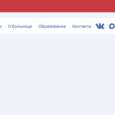
м
О больнице
Образование
Контакты