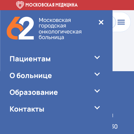
МОСКОВСКАЯ МЕДИЦИНА
✕
Главная
-
О больнице
-
Специалисты
Элемент не найден!
Пациентам
О больнице
Образование
Контакты
График работы учреждения
Понедельник-пятница 08:00-16:30