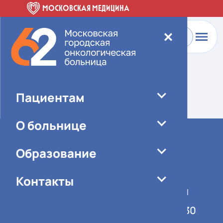
МОСКОВСКАЯ МЕДИЦИНА
✕
Главная
-
О больнице
-
Специалисты
Элемент не найден!
Пациентам
О больнице
Образование
Контакты
График работы учреждения
Понедельник-пятница 08:00-16:30