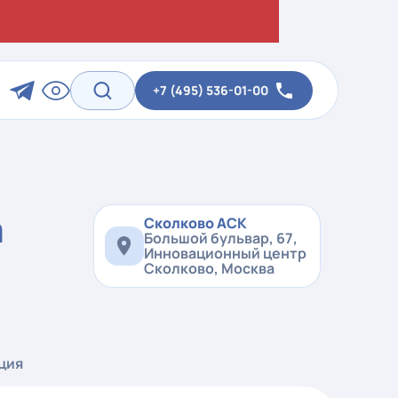
+7 (495) 536-01-00
а
Сколково АСК
Большой бульвар, 67,
Инновационный центр
Сколково, Москва
ция