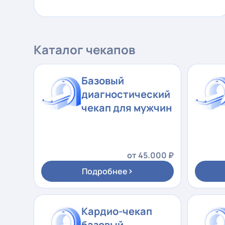
Диагностика мирового стандарта
Каталог чекапов
Базовый
диагностический
чекап для мужчин
от 45.000 ₽
›
Подробнее
Кардио-чекап
базовый