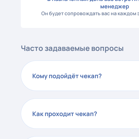
менеджер
Он будет сопровождать вас на каждом
Часто задаваемые вопросы
Кому подойдёт чекап?
Как проходит чекап?
Подготовку (при необходимости, наприме