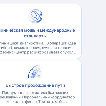
линическая мощь и международные
стандарты
лный цикл: диагностика, 18 операций (два
aVinci), химиотерапия, лучевая терапия.
ференс-центр расшифровывает опухоль
на молекулярном уровне
Быстрое прохождение пути
Продуманная логистика без лишних
ремещений. Персональный координатор
от входа в финал. Три потока без