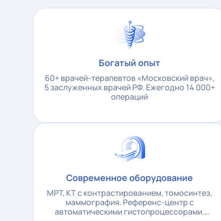
Богатый опыт
60+ врачей-терапевтов «Московский врач»,
5 заслуженных врачей РФ. Ежегодно 14 000+
операций
Современное оборудование
МРТ, КТ с контрастированием, томосинтез,
маммография. Референс-центр с
автоматическими гистопроцессорами.