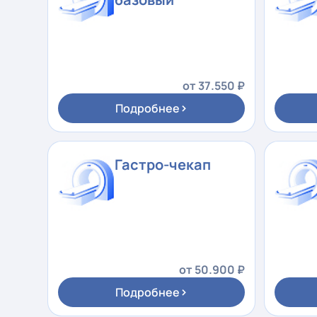
от 37.550 ₽
›
Подробнее
Гастро-чекап
от 50.900 ₽
›
Подробнее