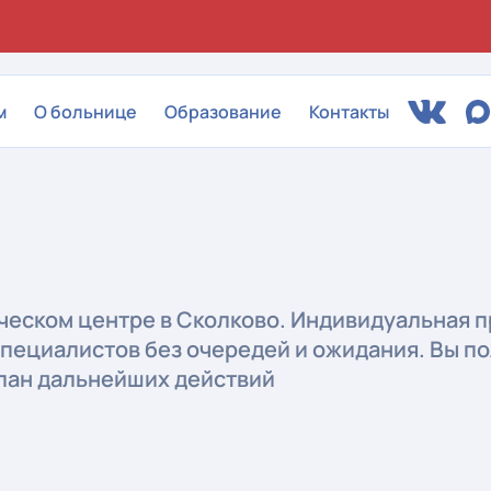
м
О больнице
Образование
Контакты
ическом центре в Сколково. Индивидуальная 
пециалистов без очередей и ожидания. Вы по
план дальнейших действий