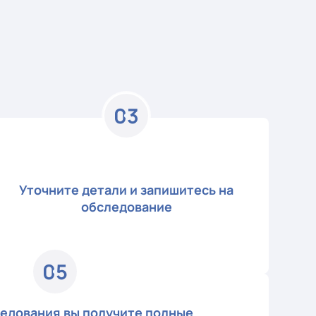
03
Уточните детали и запишитесь на
обследование
05
ледования вы получите полные