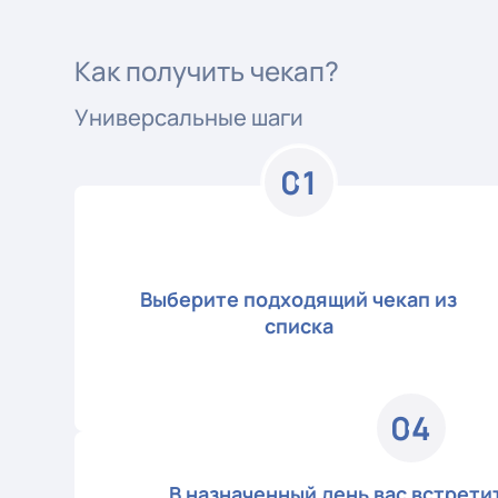
Как получить чекап?
Универсальные шаги
01
Выберите подходящий чекап из
списка
04
В назначенный день вас встрет