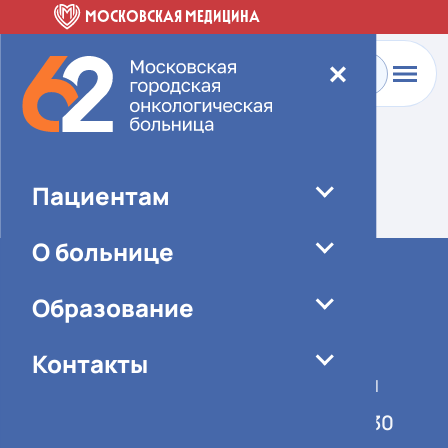
МОСКОВСКАЯ МЕДИЦИНА
✕
Главная
-
О больнице
-
Специалисты
Элемент не найден!
Пациентам
О больнице
Образование
Контакты
График работы учреждения
Понедельник-пятница 08:00-16:30