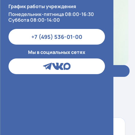
График работы учреждения
Понедельник-пятница 08:00-16:30
Суббота 08:00-14:00
+7 (495) 536-01-00
Мы в социальных сетях
Запись в ЕМИАС
Гхош Шубрато
врач-онколог
ЦАОП Онко 3
ЦАОП Зеленоград
Москва, Зеленоград,