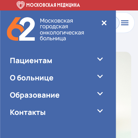
МОСКОВСКАЯ МЕДИЦИНА
✕
Главная
-
О больнице
-
Специалисты
Пациентам
О больнице
Образование
Контакты