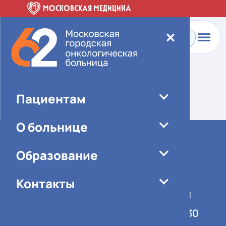
МОСКОВСКАЯ МЕДИЦИНА
✕
Главная
-
О больнице
-
Специалисты
Элемент не найден!
Пациентам
О больнице
Образование
Контакты
График работы учреждения
Понедельник-пятница 08:00-16:30