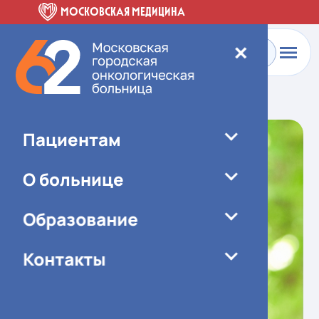
МОСКОВСКАЯ МЕДИЦИНА
✕
Главная
-
О больнице
-
Специалисты
Пациентам
О больнице
Образование
Контакты