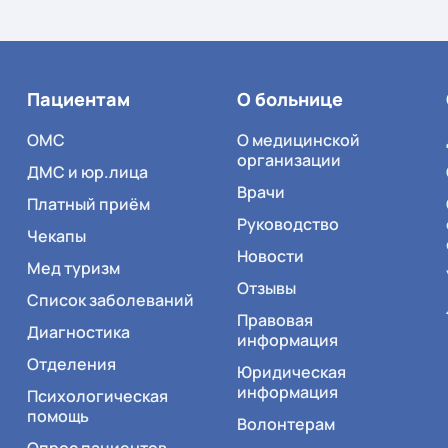
Пациентам
О больнице
ОМС
О медицинской
организации
ДМС и юр.лица
Врачи
Платный приём
Руководство
Чекапы
Новости
Мед туризм
Отзывы
Список заболеваний
Правовая
Диагностика
информация
Отделения
Юридическая
информация
Психологическая
помощь
Волонтерам