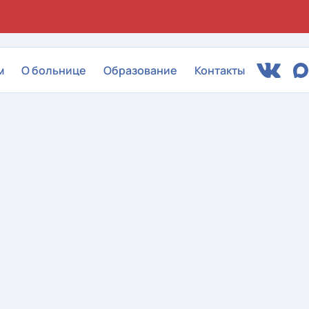
м
О больнице
Образование
Контакты