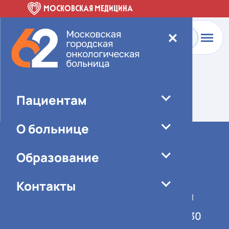
МОСКОВСКАЯ МЕДИЦИНА
✕
Главная
-
О больнице
-
Специалисты
Элемент не найден!
Пациентам
О больнице
Образование
Контакты
График работы учреждения
Понедельник-пятница 08:00-16:30