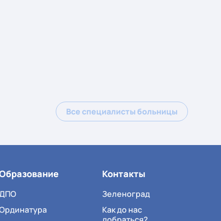
Все специалисты больницы
Образование
Контакты
ДПО
Зеленоград
Ординатура
Как до нас
добраться?