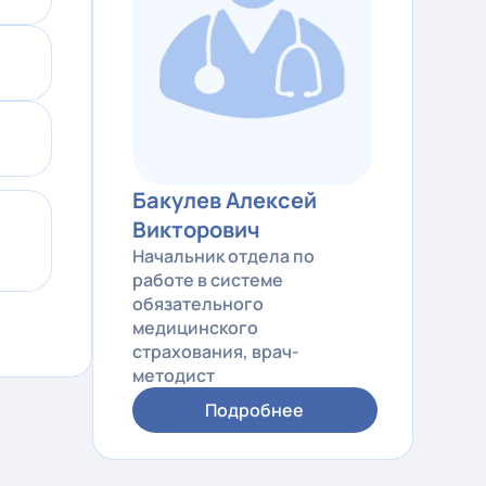
Бакулев Алексей
Викторович
Начальник отдела по
работе в системе
обязательного
медицинского
страхования, врач-
методист
Подробнее