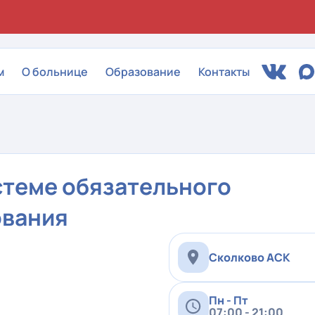
м
О больнице
Образование
Контакты
истеме обязательного
ования
Сколково АСК
Пн - Пт
07:00 - 21:00