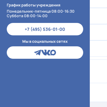
График работы учреждения
Понедельник-пятница 08:00-16:30
Пн - Пт
Суббота 08:00-14:00
07:00 - 21:00
+7 (495) 536-01-00
Сб
09:00 - 18:00
Мы в социальных сетях
Вс
09:00 - 16:00
Справочная
Позвонить по
вопросам
госпитализации
+7 (495) 536-01-00