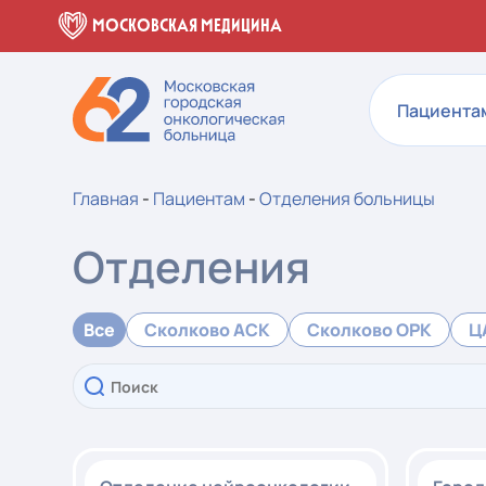
МОСКОВСКАЯ МЕДИЦИНА
Пациента
Главная
-
Пациентам
-
Отделения больницы
Отделения
Все
Сколково АСК
Сколково ОРК
Ц