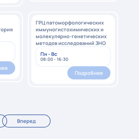
ГРЦ патоморфологических
тория
иммуногистохимических и
молекулярно-генетических
методов исследований ЗНО
Пн - Вс
08:00 - 16:30
нее
Подробнее
Вперед