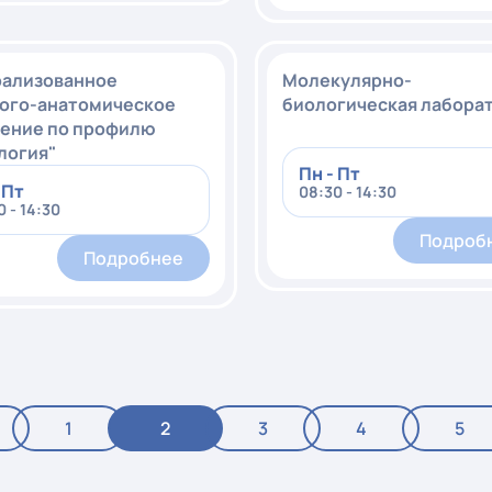
ализованное
Молекулярно-
ого-анатомическое
биологическая лабора
ение по профилю
логия"
Пн - Пт
 Пт
08:30 - 14:30
 - 14:30
Подроб
Подробнее
1
2
3
4
5