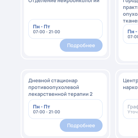
Отделение нейроонкологии
Город
практ
опухо
ткане
Пн - Пт
Пн -
07:00 - 21:00
07:00
Подробнее
Дневной стационар
Центр
противоопухолевой
нарко
лекарственной терапии 2
Пн - Пт
Гра
07:00 - 21:00
Уточ
Подробнее