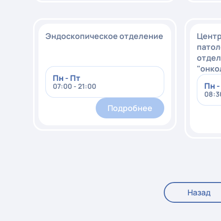
Эндоскопическое отделение
Центр
патол
отдел
"онко
Пн - Пт
Пн -
07:00 - 21:00
08:30
Подробнее
Назад