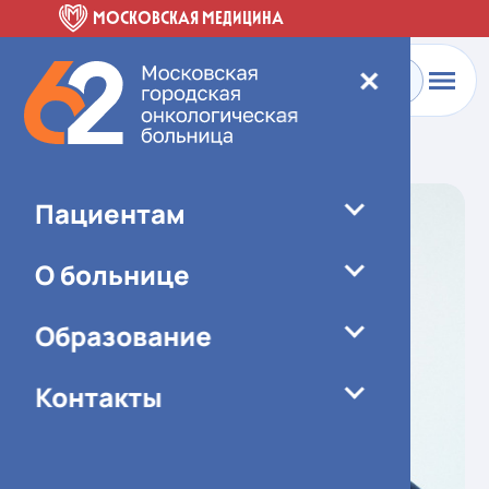
МОСКОВСКАЯ МЕДИЦИНА
✕
Главная
-
О больнице
-
Специалисты
Пациентам
О больнице
Образование
Контакты