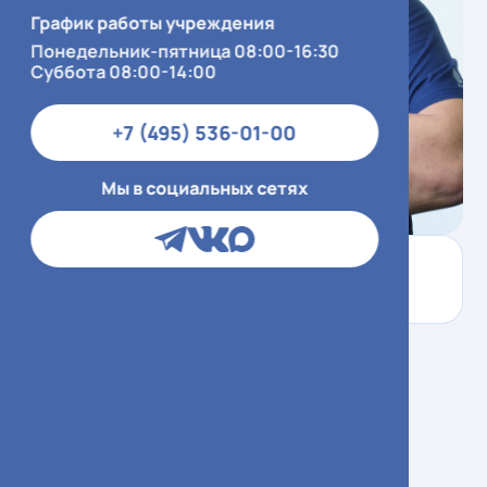
График работы учреждения
Понедельник-пятница 08:00-16:30
Суббота 08:00-14:00
+7 (495) 536-01-00
Мы в социальных сетях
Секретариат
7 (495) 536-01-10, 7
(495) 536-02-10
KimEF@zdrav.mos.ru
Ким Эдуард